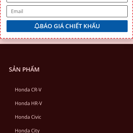
BÁO GIÁ CHIẾT KHẤU
Honda Việt Nam giảm 100% phí trước bạ cho
Civic, HR-V và Brio
SẢN PHẨM
Honda CR-V
Honda HR-V
Honda Civic
Honda City