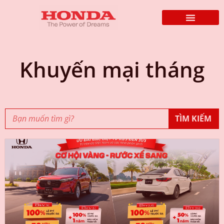
Khuyến mại tháng
TÌM KIẾM