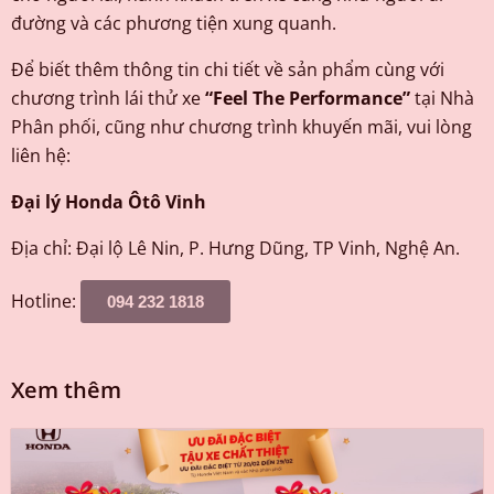
đường và các phương tiện xung quanh.
Để biết thêm thông tin chi tiết về sản phẩm cùng với
chương trình lái thử xe
“Feel The Performance”
tại Nhà
Phân phối, cũng như chương trình khuyến mãi, vui lòng
liên hệ:
Đại lý Honda Ôtô Vinh
Địa chỉ: Đại lộ Lê Nin, P. Hưng Dũng, TP Vinh, Nghệ An.
Hotline:
094 232 1818
Xem thêm