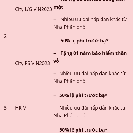
mặt
City L/G VIN2023
– Nhiều ưu đãi hấp dẫn khác từ
Nhà Phân phối
2
–
50% lệ phí trước bạ*
–
Tặng 01 năm bảo hiểm thân
vỏ
City RS VIN2023
– Nhiều ưu đãi hấp dẫn khác từ
Nhà Phân phối
–
50% lệ phí trước bạ
*
3
HR-V
– Nhiều ưu đãi hấp dẫn khác từ
Nhà Phân phối
–
50% lệ phí trước bạ
*