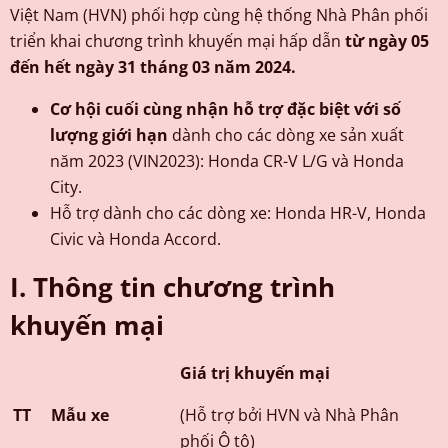
Việt Nam (HVN) phối hợp cùng hệ thống Nhà Phân phối
triển khai chương trình khuyến mại hấp dẫn
từ ngày 05
đến hết ngày 31 tháng 03 năm 2024.
Cơ hội cuối cùng nhận hỗ trợ đặc biệt với
số
lượng giới hạn
dành cho các dòng xe sản xuất
năm 2023 (VIN2023): Honda CR-V L/G và Honda
City.
Hỗ trợ dành cho các dòng xe: Honda HR-V, Honda
Civic và Honda Accord.
I. Thông tin chương trình
khuyến mại
Giá trị khuyến mại
TT
Mẫu xe
(Hỗ trợ bởi HVN và Nhà Phân
phối Ô tô)