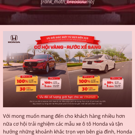
[rank_math_breadcrumb]
Với mong muốn mang đến cho khách hàng nhiều hơn
nữa cơ hội trải nghiệm các mẫu xe ô tô Honda và tận
hưởng những khoảnh khắc trọn vẹn bên gia đình, Honda