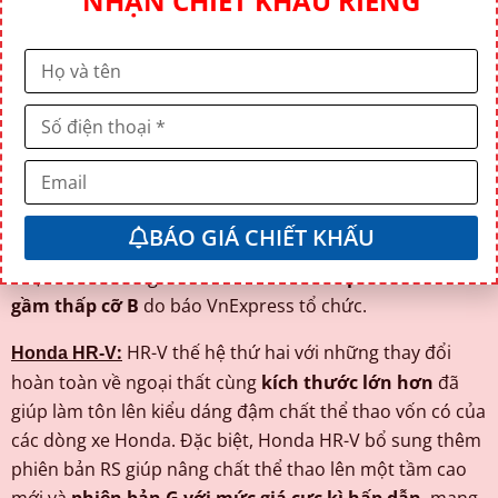
NHẬN CHIẾT KHẤU RIÊNG
toàn hơn”
.
Thiết kế thể thao, cá tính hơn
với tạo hình
ngoại thất khuếch tán làm tăng độ khoẻ khoắn, la zăng
mới với thiết kế phong cách hơn, nội thất bọc da sang
trọng (RS, L).
An toàn vượt trội hơn
với hàng loạt trang
bị bổ sung như Hệ thống công nghệ hỗ trợ lái xe an toàn
tiên tiến
Honda SENSING trên tất cả các phiên
bản
đồng thời
tiện nghi hiện đại
với hệ thống kết nối
viễn thông ưu việt Honda CONNECT được trang bị trên
BÁO GIÁ CHIẾT KHẤU
phiên bản RS. Bên cạnh đó, Honda City mới vinh dự
nhận Giải thưởng
“Ô tô của năm 2023” phân khúc xe
gầm thấp cỡ B
do báo VnExpress tổ chức.
:
HR-V thế hệ thứ hai với những thay đổi
Honda HR-V
hoàn toàn về ngoại thất cùng
kích thước lớn hơn
đã
giúp làm tôn lên kiểu dáng đậm chất thể thao vốn có của
các dòng xe Honda. Đặc biệt, Honda HR-V bổ sung thêm
phiên bản RS giúp nâng chất thể thao lên một tầm cao
mới và
phiên bản G với mức giá cực kì hấp dẫn
, mang