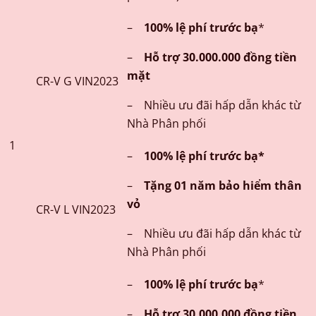
–
100% lệ phí trước bạ
*
–
Hỗ trợ 30.000.000 đồng tiền
mặt
CR-V G VIN2023
– Nhiều ưu đãi hấp dẫn khác từ
Nhà Phân phối
1
–
100% lệ phí trước bạ*
–
Tặng 01 năm bảo hiểm thân
vỏ
CR-V L VIN2023
– Nhiều ưu đãi hấp dẫn khác từ
Nhà Phân phối
–
100% lệ phí trước bạ
*
–
Hỗ trợ 30.000.000 đồng tiền