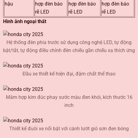
hậu
hợp đèn báo
hợp đèn báo
hợp đèn báo
rẽ LED
rẽ LED
rẽ LED
Hình ảnh ngoại thất
Hệ thống đèn phía trước sử dụng công nghệ LED, tự động
bật/tắt, tự động điều chỉnh đèn chiếu gần chiếu xa thích ứng
Đầu xe thiết kế hiện đại, đậm chất thể thao
Mâm hợp kim đúc phay xước màu đen khói, kích thước 16
inch
Thiết kế đuôi xe nổi bật với cánh lướt gió sơn đen bóng