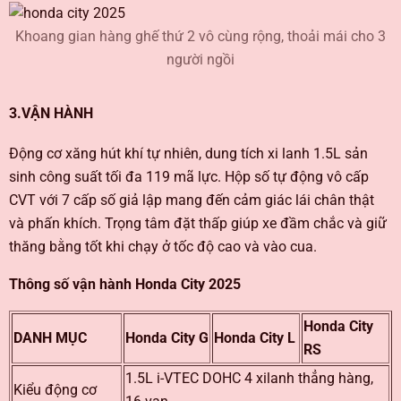
Khoang gian hàng ghế thứ 2 vô cùng rộng, thoải mái cho 3
người ngồi
3.VẬN HÀNH
Động cơ xăng hút khí tự nhiên, dung tích xi lanh 1.5L sản
sinh công suất tối đa 119 mã lực. Hộp số tự động vô cấp
CVT với 7 cấp số giả lập mang đến cảm giác lái chân thật
và phấn khích. Trọng tâm đặt thấp giúp xe đầm chắc và giữ
thăng bằng tốt khi chạy ở tốc độ cao và vào cua.
Thông số vận hành Honda City 2025
Honda City
DANH MỤC
Honda City G
Honda City L
RS
1.5L i-VTEC DOHC 4 xilanh thẳng hàng,
Kiểu động cơ