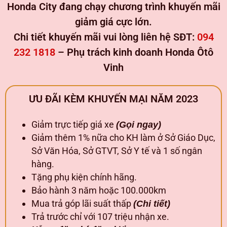
Honda City đang chạy chương trình khuyến mãi
giảm giá cực lớn.
Chi tiết khuyến mãi vui lòng liên hệ SĐT:
094
232 1818
– Phụ trách kinh doanh Honda Ôtô
Vinh
ƯU ĐÃI KÈM KHUYẾN MẠI NĂM 2023
Giảm trực tiếp giá xe
(Gọi ngay)
Giảm thêm 1% nữa cho KH làm ở Sở Giáo Dục,
Sở Văn Hóa, Sở GTVT, Sở Y tế và 1 số ngân
hàng.
Tặng phụ kiện chính hãng.
Bảo hành 3 năm hoặc 100.000km
Mua trả góp lãi suất thấp
(Chi tiết)
Trả trước chỉ với 107 triệu nhận xe.