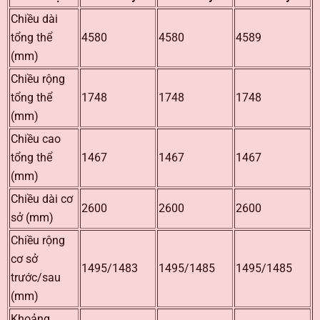
Chiều dài
tổng thể
4580
4580
4589
(mm)
Chiều rộng
tổng thể
1748
1748
1748
(mm)
Chiều cao
tổng thể
1467
1467
1467
(mm)
Chiều dài cơ
2600
2600
2600
sở (mm)
Chiều rộng
cơ sở
1495/1483
1495/1485
1495/1485
trước/sau
(mm)
Khoảng