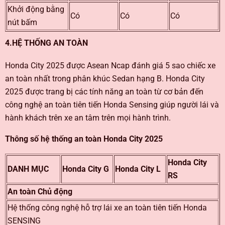
Khởi động bằng
Có
Có
Có
nút bấm
4.HỆ THỐNG AN TOÀN
Honda City 2025 được Asean Ncap đánh giá 5 sao chiếc xe
an toàn nhất trong phân khúc Sedan hạng B. Honda City
2025 được trang bị các tính năng an toàn từ cơ bản đến
công nghệ an toàn tiên tiến Honda Sensing giúp người lái và
hành khách trên xe an tâm trên mọi hành trình.
Thông số hệ thống an toàn Honda City 2025
Honda City
DANH MỤC
Honda City G
Honda City L
RS
An toàn Chủ động
Hệ thống công nghệ hỗ trợ lái xe an toàn tiên tiến Honda
SENSING