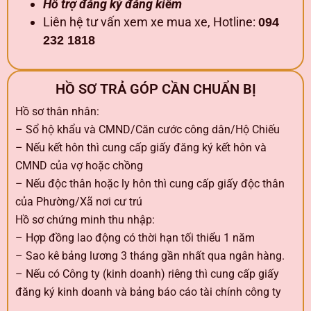
Hỗ trợ đăng ký đăng kiểm
Liên hệ tư vấn xem xe mua xe, Hotline:
094
232 1818
HỒ SƠ TRẢ GÓP CẦN CHUẨN BỊ
Hồ sơ thân nhân:
– Sổ hộ khẩu và CMND/Căn cước công dân/Hộ Chiếu
– Nếu kết hôn thì cung cấp giấy đăng ký kết hôn và
CMND của vợ hoặc chồng
– Nếu độc thân hoặc ly hôn thì cung cấp giấy độc thân
của Phường/Xã nơi cư trú
Hồ sơ chứng minh thu nhập:
– Hợp đồng lao động có thời hạn tối thiểu 1 năm
– Sao kê bảng lương 3 tháng gần nhất qua ngân hàng.
– Nếu có Công ty (kinh doanh) riêng thì cung cấp giấy
đăng ký kinh doanh và bảng báo cáo tài chính công ty