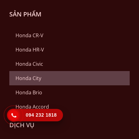
SẢN PHẨM
Honda CR-V
Honda HR-V
Honda Civic
Honda City
Honda Brio
Honda Accord
094 232 1818
DỊCH VỤ