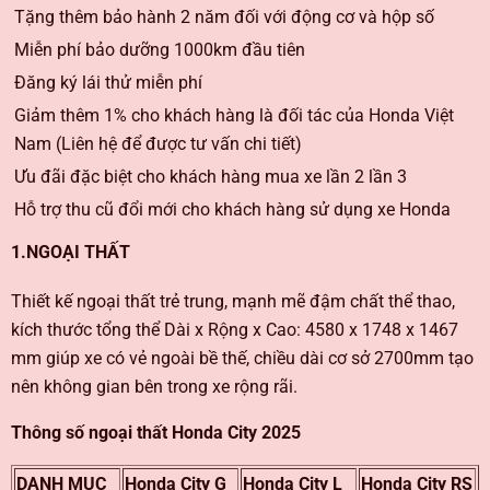
Tặng thêm bảo hành 2 năm đối với động cơ và hộp số
Miễn phí bảo dưỡng 1000km đầu tiên
Đăng ký lái thử miễn phí
Giảm thêm 1% cho khách hàng là đối tác của Honda Việt
Nam (Liên hệ để được tư vấn chi tiết)
Ưu đãi đặc biệt cho khách hàng mua xe lần 2 lần 3
Hỗ trợ thu cũ đổi mới cho khách hàng sử dụng xe Honda
1.NGOẠI THẤT
Thiết kế ngoại thất trẻ trung, mạnh mẽ đậm chất thể thao,
kích thước tổng thể Dài x Rộng x Cao: 4580 x 1748 x 1467
mm giúp xe có vẻ ngoài bề thế, chiều dài cơ sở 2700mm tạo
nên không gian bên trong xe rộng rãi.
Thông số ngoại thất Honda City 2025
DANH MỤC
Honda City G
Honda City L
Honda City RS