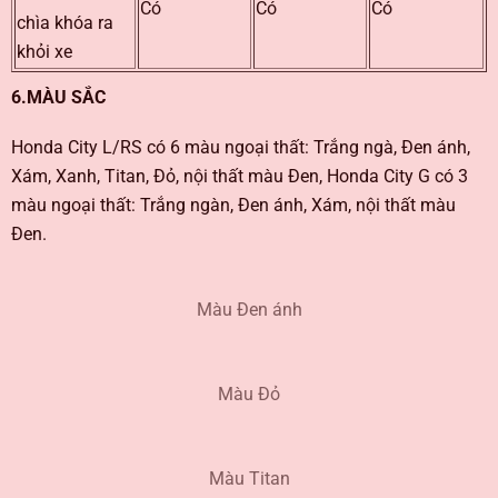
Có
Có
Có
chìa khóa ra
khỏi xe
6.MÀU SẮC
Honda City L/RS có 6 màu ngoại thất: Trắng ngà, Đen ánh,
Xám, Xanh, Titan, Đỏ, nội thất màu Đen, Honda City G có 3
màu ngoại thất: Trắng ngàn, Đen ánh, Xám, nội thất màu
Đen.
Màu Đen ánh
Màu Đỏ
Màu Titan