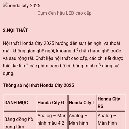
Cụm đèn hậu LED cao cấp
2.NỘI THẤT
Nội thất Honda City 2025 hướng đến sự tiện nghi và thoải
mái, không gian ghế ngồi, khoảng để chân hàng ghế trước
và sau rộng rãi. Chất liệu nội thất cao cấp, các chi tiết được
thiết kế tỉ mĩ, các phím bấm bố trí thông minh dễ dàng sử
dụng.
Thông số nội thất Honda City 2025
Honda City
DANH MỤC
Honda City G
Honda City L
RS
Analog – Màn
Analog –
Analog –
Bảng đồng hồ
hình màu 4.2
Màn hình
Màn hình
trung tâm