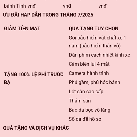
bánh Tỉnh
vnđ
vnđ
vnđ
ƯU ĐÃI HẤP DẪN TRONG THÁNG 7/2025
GIẢM TIỀN MẶT
QUÀ TẶNG TÙY CHỌN
Gói bảo hiểm vật chất xe 1
năm (bảo hiểm thân vỏ)
Dán phim cách nhiệt kính xe
Cảm biến lùi 4 mắt
Camera hành trình
TẶNG 100% LỆ PHÍ TRƯỚC
BẠ
Phủ gầm, phủ hóc bánh
Lót sàn cao cấp
Thảm sàn
Bao da bọc vô lăng
Sổ da để hồ sơ
QUÀ TẶNG VÀ DỊCH VỤ KHÁC