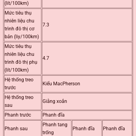
(lít/100km)
Mức tiêu thụ
nhiên liệu chu
7.3
trình đô thị cơ
bản (liy/100km)
Mức tiêu thụ
nhiên liệu chu
4.7
trình đô thị phụ
(lít/100km)
Hệ thống treo
Kiểu MacPherson
trước
Hệ thống treo
Giằng xoắn
sau
Phanh trước
Phanh đĩa
Phanh tang
Phanh sau
Phanh đĩa
Phanh đĩa
trống