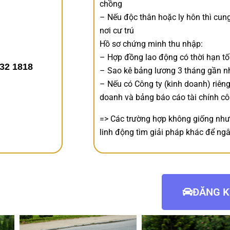
chồng
– Nếu độc thân hoặc ly hôn thì cu
nơi cư trú
Hồ sơ chứng minh thu nhập:
– Hợp đồng lao động có thời hạn tố
32 1818
– Sao kê bảng lương 3 tháng gần n
– Nếu có Công ty (kinh doanh) riêng
doanh và bảng báo cáo tài chính cô
=> Các trường hợp không giống như t
linh động tìm giải pháp khác để ng
ĐĂNG K