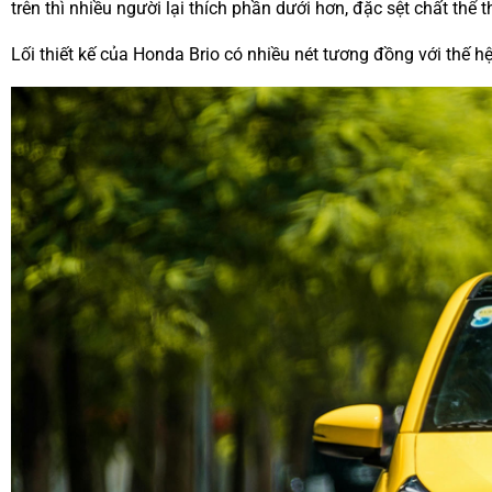
trên thì nhiều người lại thích phần dưới hơn, đặc sệt chất thể t
Lối thiết kế của Honda Brio có nhiều nét tương đồng với thế 