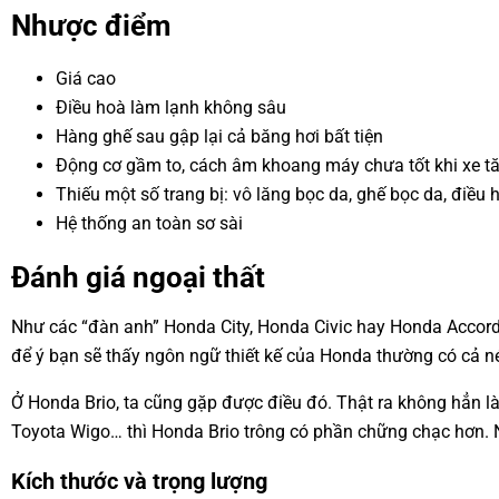
Nhược điểm
Giá cao
Điều hoà làm lạnh không sâu
Hàng ghế sau gập lại cả băng hơi bất tiện
Động cơ gầm to, cách âm khoang máy chưa tốt khi xe tă
Thiếu một số trang bị: vô lăng bọc da, ghế bọc da, điều
Hệ thống an toàn sơ sài
Đánh giá ngoại thất
Như các “đàn anh” Honda City, Honda Civic hay Honda Accord,
để ý bạn sẽ thấy ngôn ngữ thiết kế của Honda thường có cả né
Ở Honda Brio, ta cũng gặp được điều đó. Thật ra không hẳn là
Toyota Wigo… thì Honda Brio trông có phần chững chạc hơn
Kích thước và trọng lượng