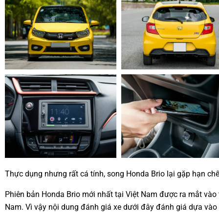
Thực dụng nhưng rất cá tính, song Honda Brio lại gặp hạn chế
Phiên bản Honda Brio mới nhất tại Việt Nam được ra mắt vào t
Nam. Vì vậy nội dung đánh giá xe dưới đây đánh giá dựa vào