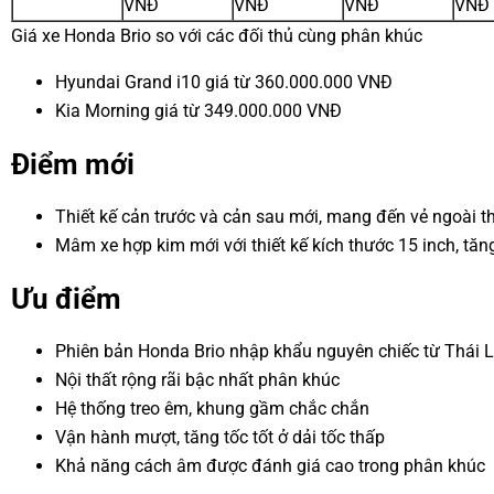
VNĐ
VNĐ
VNĐ
VNĐ
Giá xe Honda Brio so với các đối thủ cùng phân khúc
Hyundai Grand i10 giá từ 360.000.000 VNĐ
Kia Morning giá từ 349.000.000 VNĐ
Điểm mới
Thiết kế cản trước và cản sau mới, mang đến vẻ ngoài 
Mâm xe hợp kim mới với thiết kế kích thước 15 inch, tăn
Ưu điểm
Phiên bản Honda Brio nhập khẩu nguyên chiếc từ Thái 
Nội thất rộng rãi bậc nhất phân khúc
Hệ thống treo êm, khung gầm chắc chắn
Vận hành mượt, tăng tốc tốt ở dải tốc thấp
Khả năng cách âm được đánh giá cao trong phân khúc