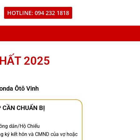
HOTLINE: 094 232 1818
NHẤT 2025
onda Ôtô Vinh
 CẦN CHUẨN BỊ
ông dân/Hộ Chiếu
ăng ký kết hôn và CMND của vợ hoặc