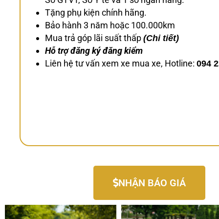
Tặng phụ kiện chính hãng.
Bảo hành 3 năm hoặc 100.000km
Mua trả góp lãi suất thấp
(Chi tiết)
Hỗ trợ đăng ký đăng kiểm
Liên hệ tư vấn xem xe mua xe, Hotline:
094 2
NHẬN BÁO GIÁ