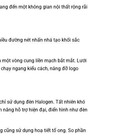
ang đến một không gian nội thất rộng rãi
nhiều đường nét nhấn nhá tạo khối sắc
ành một vòng cung liền mạch bắt mắt. Lưới
G chạy ngang kiểu cách, nâng đỡ logo
chỉ sử dụng đèn Halogen. Tất nhiên khó
 năng hỗ trợ hiện đại, điển hình như đèn
g cũng sử dụng hoạ tiết tổ ong. So phần