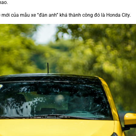
hao.
hệ mới của mẫu xe “đàn anh” khá thành công đó là Honda City.