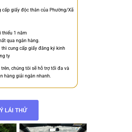
ng cấp giấy độc thân của Phường/Xã
i thiểu 1 năm
hất qua ngân hàng.
 thì cung cấp giấy đăng ký kinh
ng ty
rên, chúng tôi sẽ hỗ trợ tối đa và
ân hàng giải ngân nhanh.
Ý LÁI THỬ