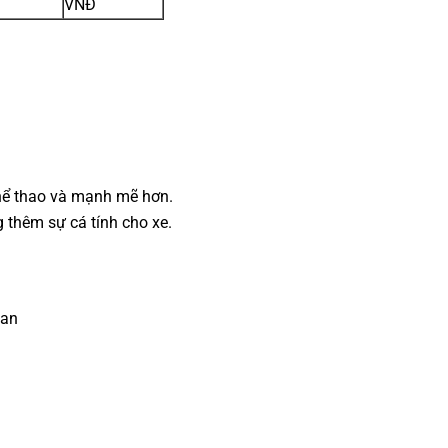
VNĐ
thể thao và mạnh mẽ hơn.
g thêm sự cá tính cho xe.
Lan