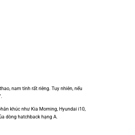
o, nam tính rất riêng. Tuy nhiên, nếu
.
 phân khúc như Kia Morning, Hyundai i10,
ủa dòng hatchback hạng A.