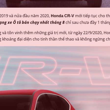
 2019 và nửa đầu năm 2020,
mới tiếp tục cho t
Honda CR-V
ạng xe Ô tô bán chạy nhất tháng 8
chỉ sau chưa đầy 1 thán
và tôn vinh thêm những giá trị mới, từ ngày 22/9/2020, 
khoáng đại diện cho tinh thần thể thao và không ngừng c