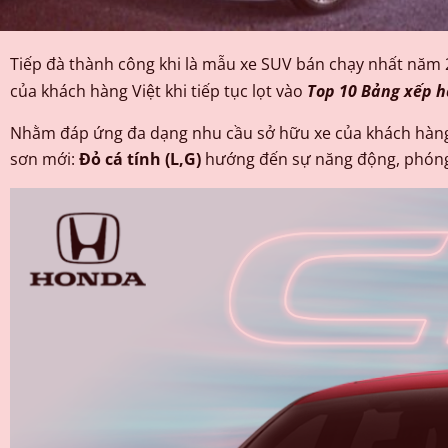
Tiếp đà thành công khi là mẫu xe SUV bán chạy nhất năm
của khách hàng Việt khi tiếp tục lọt vào
Top 10 Bảng xếp h
Nhằm đáp ứng đa dạng nhu cầu sở hữu xe của khách hàng 
sơn mới:
Đỏ cá tính (L,G)
hướng đến sự năng động, phóng 