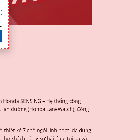
oàn Honda SENSING – Hệ thống công
sát làn đường (Honda LaneWatch), Công
thiết kế 7 chỗ ngồi linh hoạt, đa dụng
i cho khách hàng sự hài lòng tối đa và