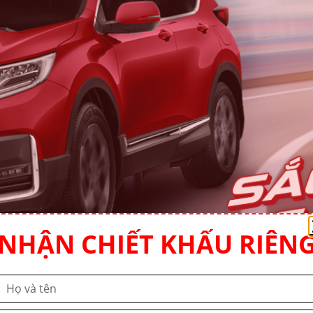
NHẬN CHIẾT KHẤU RIÊN