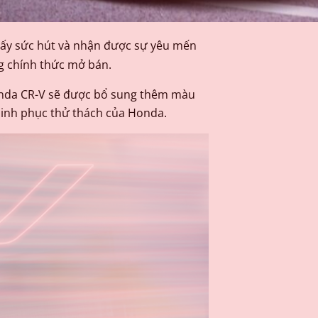
hấy sức hút và nhận được sự yêu mến
g chính thức mở bán.
Honda CR-V sẽ được bổ sung thêm màu
hinh phục thử thách của Honda.