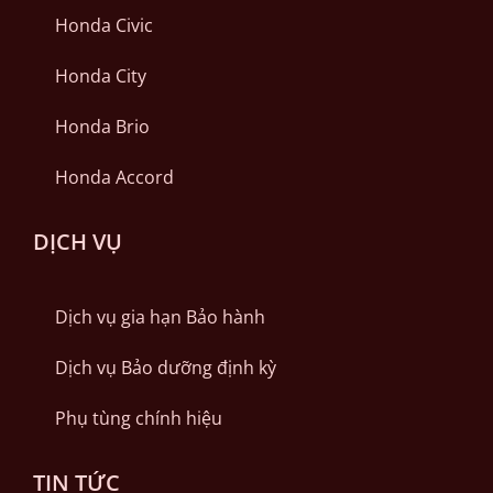
Honda Civic
Honda City
Honda Brio
Honda Accord
DỊCH VỤ
Dịch vụ gia hạn Bảo hành
Dịch vụ Bảo dưỡng định kỳ
Phụ tùng chính hiệu
TIN TỨC