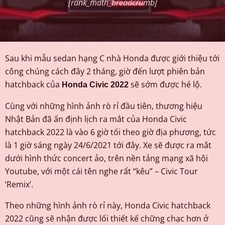
[rank_math_breadcrumb]
Sau khi mẫu sedan hạng C nhà Honda được giới thiệu tới
công chúng cách đây 2 tháng, giờ đến lượt phiên bản
hatchback của
sẽ sớm được hé lộ.
Honda Civic 2022
Cùng với những hình ảnh rò rỉ đầu tiên, thương hiệu
Nhật Bản đã ấn định lịch ra mắt của Honda Civic
hatchback 2022 là vào 6 giờ tối theo giờ địa phương, tức
là 1 giờ sáng ngày 24/6/2021 tới đây. Xe sẽ được ra mắt
dưới hình thức concert ảo, trên nền tảng mạng xã hội
Youtube, với một cái tên nghe rất “kêu” – Civic Tour
‘Remix’.
Theo những hình ảnh rò rỉ này, Honda Civic hatchback
2022 cũng sẽ nhận được lối thiết kế chững chạc hơn ở