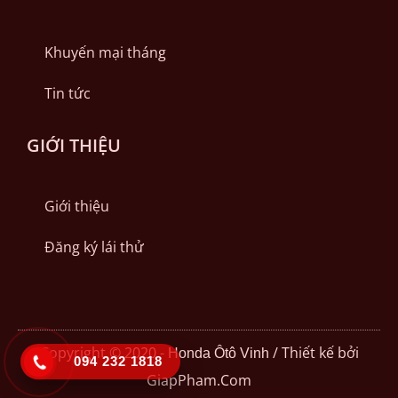
Khuyến mại tháng
Tin tức
GIỚI THIỆU
Giới thiệu
Đăng ký lái thử
Copyright © 2020 -
/ Thiết kế bởi
Honda Ôtô Vinh
094 232 1818
GiapPham.Com