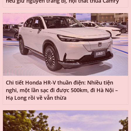
nếu giữ nguyên trang bị, nội thất thua Camry
Chi tiết Honda HR-V thuần điện: Nhiều tiện
nghi, một lần sạc đi được 500km, đi Hà Nội –
Hạ Long rồi về vẫn thừa