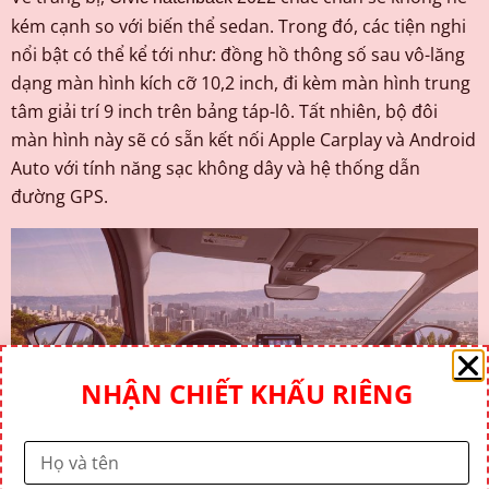
kém cạnh so với biến thể sedan. Trong đó, các tiện nghi
nổi bật có thể kể tới như: đồng hồ thông số sau vô-lăng
dạng màn hình kích cỡ 10,2 inch, đi kèm màn hình trung
tâm giải trí 9 inch trên bảng táp-lô. Tất nhiên, bộ đôi
màn hình này sẽ có sẵn kết nối Apple Carplay và Android
Auto với tính năng sạc không dây và hệ thống dẫn
đường GPS.
NHẬN CHIẾT KHẤU RIÊNG