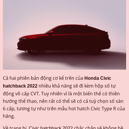
Cả hai phiên bản động cơ kể trên của
Honda Civic
nhiều khả năng sẽ đi kèm hộp số tự
hatchback 2022
động vô cấp CVT. Tuy nhiên vì là một biến thể có thiên
hướng thể thao, nên rất có thể sẽ có cả tuỳ chọn số sàn
6 cấp, tương tự như trên mẫu hot hatch Civic Type R của
hãng.
Về trang bị,
chắc chắn sẽ không hề
Civic hatchback 2022