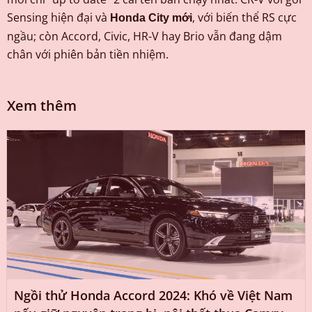
Sensing hiện đại và
, với biến thể RS cực
Honda City mới
ngầu; còn Accord, Civic, HR-V hay Brio vẫn đang dậm
chân với phiên bản tiền nhiệm.
Xem thêm
Ngồi thử Honda Accord 2024: Khó về Việt Nam