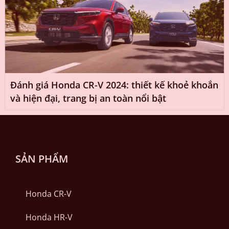
Đánh giá Honda CR-V 2024: thiết kế khoẻ khoắn
và hiện đại, trang bị an toàn nổi bật
SẢN PHẨM
Honda CR-V
Honda HR-V