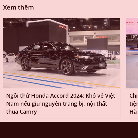
Xem thêm
Ngồi thử Honda Accord 2024: Khó về Việt
Chi
Nam nếu giữ nguyên trang bị, nội thất
tiệ
thua Camry
Hà 