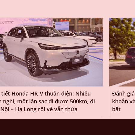
 tiết Honda HR-V thuần điện: Nhiều
Đánh giá
n nghi, một lần sạc đi được 500km, đi
khoắn và
Nội – Hạ Long rồi về vẫn thừa
bật