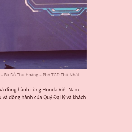
m – Bà Đỗ Thu Hoàng – Phó TGĐ Thứ Nhất
ộ và đồng hành cùng Honda Việt Nam
u và đồng hành của Quý Đại lý và khách