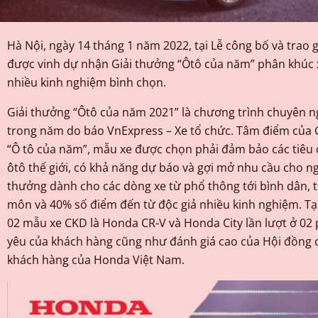
Hà Nội, ngày 14 tháng 1 năm 2022, tại Lễ công bố và trao
được vinh dự nhận Giải thưởng “Ôtô của năm” phân khúc 
nhiều kinh nghiệm bình chọn.
Giải thưởng “Ôtô của năm 2021” là chương trình chuyên n
trong năm do báo VnExpress – Xe tổ chức. Tâm điểm của G
“Ô tô của năm”, mẫu xe được chọn phải đảm bảo các tiêu 
ôtô thế giới, có khả năng dự báo và gợi mở nhu cầu cho 
thưởng dành cho các dòng xe từ phổ thông tới bình dân, 
môn và 40% số điểm đến từ độc giả nhiều kinh nghiệm. Tạ
02 mẫu xe CKD là Honda CR-V và Honda City lần lượt ở 02 
yêu của khách hàng cũng như đánh giá cao của Hội đồng
khách hàng của Honda Việt Nam.