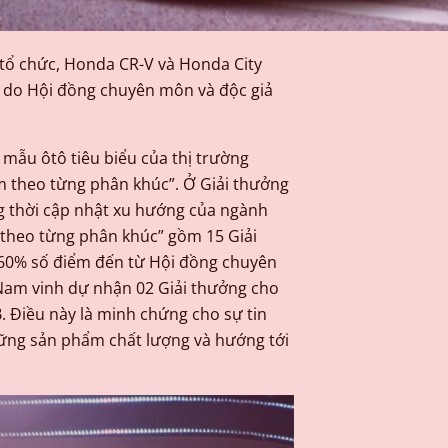
 tổ chức, Honda CR-V và Honda City
 do Hội đồng chuyên môn và độc giả
mẫu ôtô tiêu biểu của thị trường
m theo từng phân khúc”. Ở Giải thưởng
g thời cập nhật xu hướng của ngành
 theo từng phân khúc” gồm 15 Giải
n 60% số điểm đến từ Hội đồng chuyên
 Nam vinh dự nhận 02 Giải thưởng cho
. Điều này là minh chứng cho sự tin
ững sản phẩm chất lượng và hướng tới