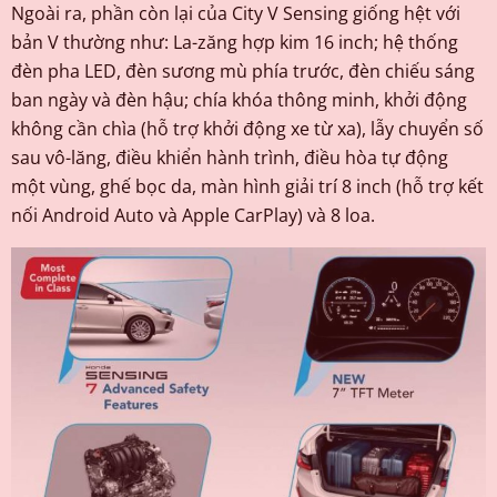
Ngoài ra, phần còn lại của City V Sensing giống hệt với
bản V thường như: La-zăng hợp kim 16 inch; hệ thống
đèn pha LED, đèn sương mù phía trước, đèn chiếu sáng
ban ngày và đèn hậu; chía khóa thông minh, khởi động
không cần chìa (hỗ trợ khởi động xe từ xa), lẫy chuyển số
sau vô-lăng, điều khiển hành trình, điều hòa tự động
một vùng, ghế bọc da, màn hình giải trí 8 inch (hỗ trợ kết
nối Android Auto và Apple CarPlay) và 8 loa.