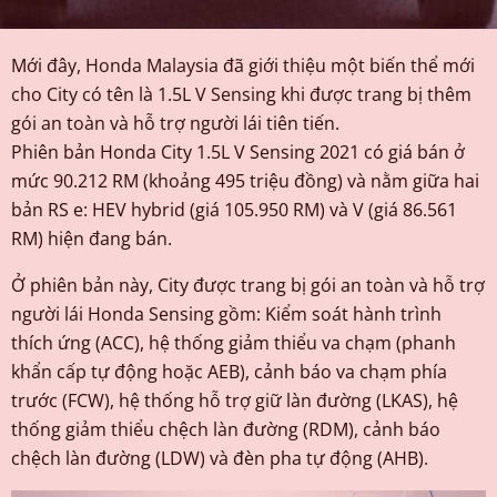
Mới đây, Honda Malaysia đã giới thiệu một biến thể mới
cho City có tên là 1.5L V Sensing khi được trang bị thêm
gói an toàn và hỗ trợ người lái tiên tiến.
Phiên bản Honda City 1.5L V Sensing 2021 có giá bán ở
mức 90.212 RM (khoảng 495 triệu đồng) và nằm giữa hai
bản RS e: HEV hybrid (giá 105.950 RM) và V (giá 86.561
RM) hiện đang bán.
Ở phiên bản này, City được trang bị gói an toàn và hỗ trợ
người lái Honda Sensing gồm: Kiểm soát hành trình
thích ứng (ACC), hệ thống giảm thiểu va chạm (phanh
khẩn cấp tự động hoặc AEB), cảnh báo va chạm phía
trước (FCW), hệ thống hỗ trợ giữ làn đường (LKAS), hệ
thống giảm thiểu chệch làn đường (RDM), cảnh báo
chệch làn đường (LDW) và đèn pha tự động (AHB).