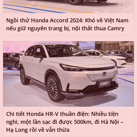
Ngồi thử Honda Accord 2024: Khó về Việt Nam
nếu giữ nguyên trang bị, nội thất thua Camry
Chi tiết Honda HR-V thuần điện: Nhiều tiện
nghi, một lần sạc đi được 500km, đi Hà Nội –
Hạ Long rồi về vẫn thừa