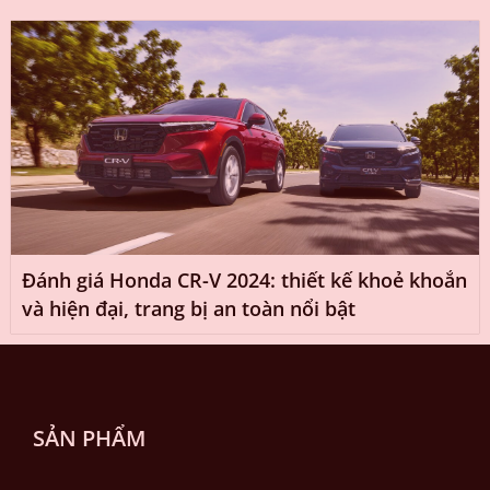
Đánh giá Honda CR-V 2024: thiết kế khoẻ khoắn
và hiện đại, trang bị an toàn nổi bật
SẢN PHẨM