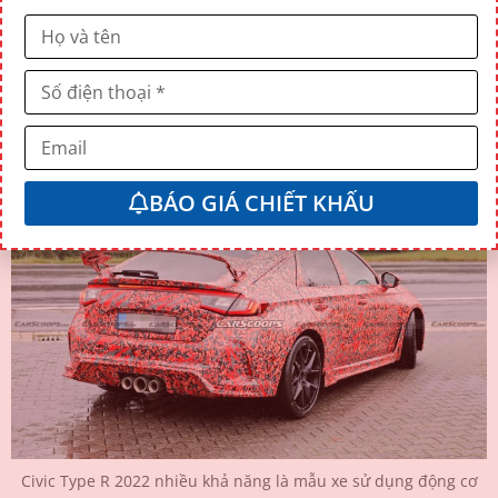
Nhiều khả năng đây là mẫu xe sử dụng động cơ đốt
trong cuối cùng của Honda được bán tại châu Âu, với
việc nhà sản xuất Nhật Bản đã cam kết chuyển sang
những mẫu xe thuần điện trong tương lai.
BÁO GIÁ CHIẾT KHẤU
Civic Type R 2022 nhiều khả năng là mẫu xe sử dụng động cơ