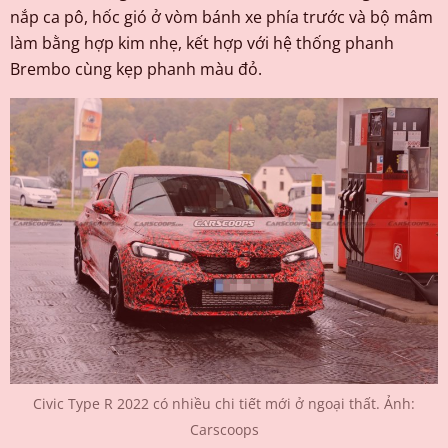
nắp ca pô, hốc gió ở vòm bánh xe phía trước và bộ mâm
làm bằng hợp kim nhẹ, kết hợp với hệ thống phanh
Brembo cùng kẹp phanh màu đỏ.
Civic Type R 2022 có nhiều chi tiết mới ở ngoại thất. Ảnh:
Carscoops