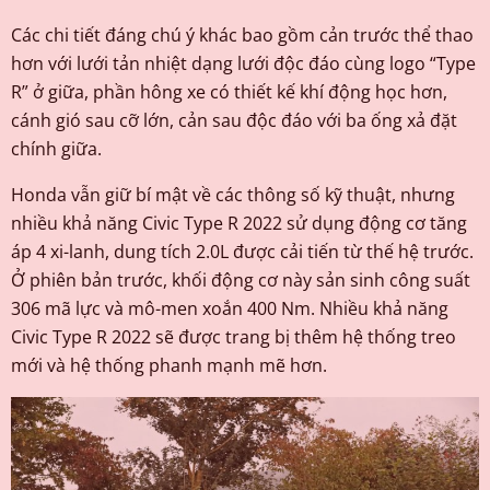
Các chi tiết đáng chú ý khác bao gồm cản trước thể thao
hơn với lưới tản nhiệt dạng lưới độc đáo cùng logo “Type
R” ở giữa, phần hông xe có thiết kế khí động học hơn,
cánh gió sau cỡ lớn, cản sau độc đáo với ba ống xả đặt
chính giữa.
Honda vẫn giữ bí mật về các thông số kỹ thuật, nhưng
nhiều khả năng Civic Type R 2022 sử dụng động cơ tăng
áp 4 xi-lanh, dung tích 2.0L được cải tiến từ thế hệ trước.
Ở phiên bản trước, khối động cơ này sản sinh công suất
306 mã lực và mô-men xoắn 400 Nm. Nhiều khả năng
Civic Type R 2022 sẽ được trang bị thêm hệ thống treo
mới và hệ thống phanh mạnh mẽ hơn.