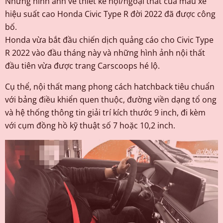
Những hình ảnh về thiết kế nội/ngoại thất của mẫu xe
hiệu suất cao Honda Civic Type R đời 2022 đã được công
bố.
Honda vừa bắt đầu chiến dịch quảng cáo cho Civic Type
R 2022 vào đầu tháng này và những hình ảnh nội thất
đầu tiên vừa được trang Carscoops hé lộ.
Cụ thể, nội thất mang phong cách hatchback tiêu chuẩn
với bảng điều khiển quen thuộc, đường viền dạng tổ ong
và hệ thống thông tin giải trí kích thước 9 inch, đi kèm
với cụm đồng hồ kỹ thuật số 7 hoặc 10,2 inch.