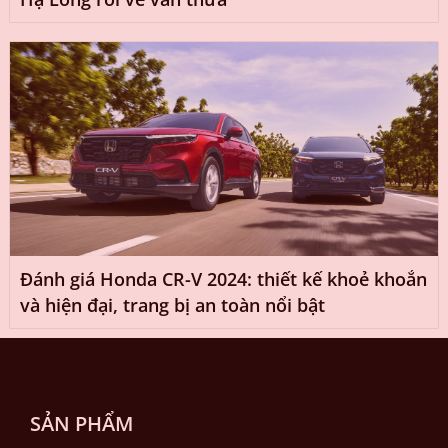
Đánh giá Honda CR-V 2024: thiết kế khoẻ khoắn
và hiện đại, trang bị an toàn nổi bật
SẢN PHẨM