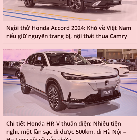
Ngồi thử Honda Accord 2024: Khó về Việt Nam
nếu giữ nguyên trang bị, nội thất thua Camry
Chi tiết Honda HR-V thuần điện: Nhiều tiện
nghi, một lần sạc đi được 500km, đi Hà Nội –
Hạ Long rồi về vẫn thừa