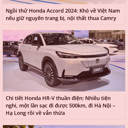
Ngồi thử Honda Accord 2024: Khó về Việt Nam
nếu giữ nguyên trang bị, nội thất thua Camry
Chi tiết Honda HR-V thuần điện: Nhiều tiện
nghi, một lần sạc đi được 500km, đi Hà Nội –
Hạ Long rồi về vẫn thừa