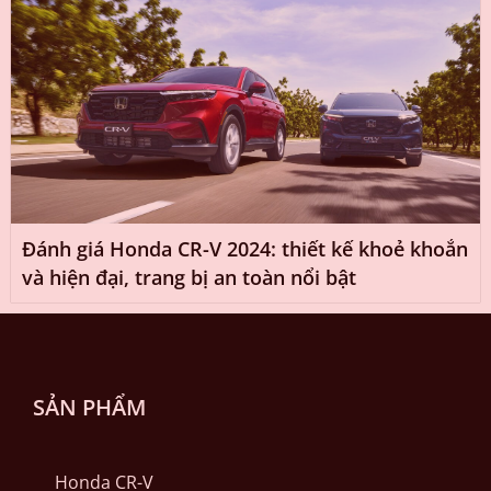
Đánh giá Honda CR-V 2024: thiết kế khoẻ khoắn
và hiện đại, trang bị an toàn nổi bật
SẢN PHẨM
Honda CR-V