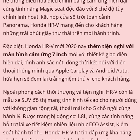
hệ thống điều hòa điều chỉnh bằng cảm ứng hiện đại
cùng tính năng Magic seat độc đáo với 3 chế độ tùy
chỉnh linh hoạt, kết hợp cửa sổ trời toàn cảnh
Panorama, Honda HR-V mang đến cho khách hàng
những trải phút giây thư thái trên mọi hành trình.
Đặc biệt, Honda HR-V mới 2020 nay
thêm tiện nghi với
màn hình cảm ứng 7 inch
mới với thiết kế giao diện
hiện đại, hình ảnh sắc nét, đồng thời kết nối với điện
thoại thông minh qua Apple Carplay và Android Auto,
hứa hẹn sẽ đem lại trải nghiệm thú vị cho khách hàng.
Ngoài phong cách thời thượng và tiện nghi, HR-V còn là
mẫu xe SUV đô thị mang tính kinh tế cao cho người dùng
với không gian rộng rãi, thoải mái cho 5 chỗ ngồi cùng
hành lý. Được trang bị động cơ 1.8L, cùng các tính năng
hỗ trợ lái xe tiết kiệm nhiên liệu như ECO Assist, Kiểm
soát hành trình… Honda HR-V tự tin đáp ứng khả năng