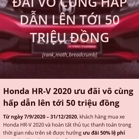
ĐÃI VÔ CÙNG HẤP
DẪN LÊN TỚI 50
TRIỆU ĐỒNG
[rank_math_breadcrumb]
Honda HR-V 2020 ưu đãi vô cùng
hấp dẫn lên tới 50 triệu đồng
Từ ngày 7/9/2020 – 31/12/2020
, khách hàng mua xe
Honda HR-V 2020 và hoàn tất thủ tục thanh toán trong
thời gian nêu trên sẽ được hưởng
ưu đãi 50% lệ phí