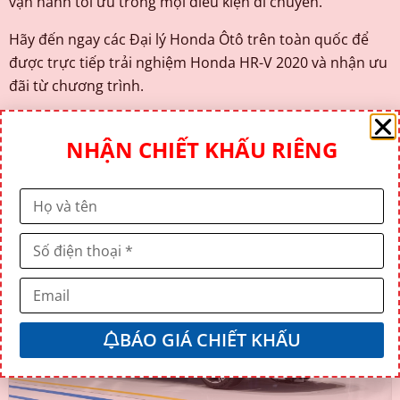
vận hành tối ưu trong mọi điều kiện di chuyển.
Hãy đến ngay các Đại lý Honda Ôtô trên toàn quốc để
được trực tiếp trải nghiệm Honda HR-V 2020 và nhận ưu
đãi từ chương trình.
HOTLINE: 094 232 1818
NHẬN CHIẾT KHẤU RIÊNG
Xem thêm
BÁO GIÁ CHIẾT KHẤU