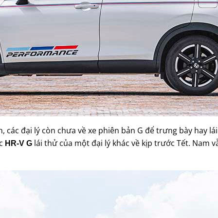
 các đại lý còn chưa về xe phiên bản G để trưng bày hay lá
ếc
lái thử của một đại lý khác về kịp trước Tết. Nam 
HR-V G