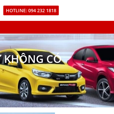
HOTLINE: 094 232 1818
Ư KHÔNG CÓ