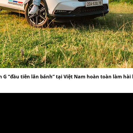
 G “đầu tiên lăn bánh” tại Việt Nam hoàn toàn làm hài 