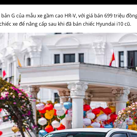
 bản G của mẫu xe gầm cao HR-V, với giá bán 699 triệu đồn
hiếc xe để nâng cấp sau khi đã bán chiếc Hyundai i10 cũ.