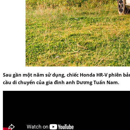
Sau gần một năm sử dụng, chiếc Honda HR-V phiên bản
cầu di chuyển của gia đình anh Dương Tuấn Nam.