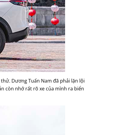
i thử. Dương Tuấn Nam đã phải lặn lội
vẫn còn nhớ rất rõ xe của mình ra biển