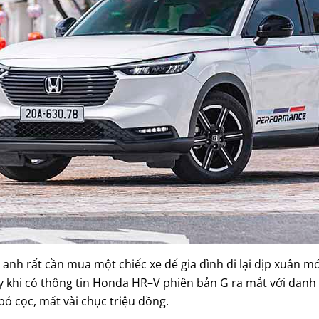
anh rất cần mua một chiếc xe để gia đình đi lại dịp xuân mớ
y khi có thông tin Honda HR–V phiên bản G ra mắt với danh 
ỏ cọc, mất vài chục triệu đồng.