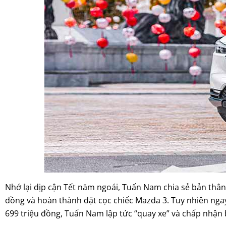
Nhớ lại dịp cận Tết năm ngoái, Tuấn Nam chia sẻ bản thân 
đồng và hoàn thành đặt cọc chiếc Mazda 3. Tuy nhiên nga
699 triệu đồng, Tuấn Nam lập tức “quay xe” và chấp nhận b