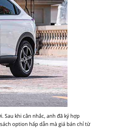
i. Sau khi cân nhắc, anh đã ký hợp
sách option hấp dẫn mà giá bán chỉ từ