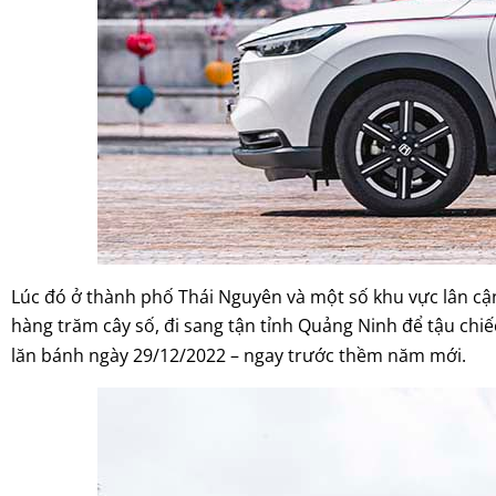
Lúc đó ở thành phố Thái Nguyên và một số khu vực lân cận,
hàng trăm cây số, đi sang tận tỉnh Quảng Ninh để tậu chi
lăn bánh ngày 29/12/2022 – ngay trước thềm năm mới.