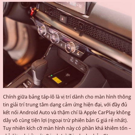
Chính giữa bảng táp-lô là vị trí dành cho màn hình thông
tin giải trí trung tâm dạng cảm ứng hiện đại, với đầy đủ
kết nối Android Auto và thậm chí là Apple CarPlay không
dây vô cùng tiện lợi (ngoại trừ phiên bản G giá rẻ nhất).
Tuy nhiên kích cỡ màn hình này có phần khá khiêm tốn –