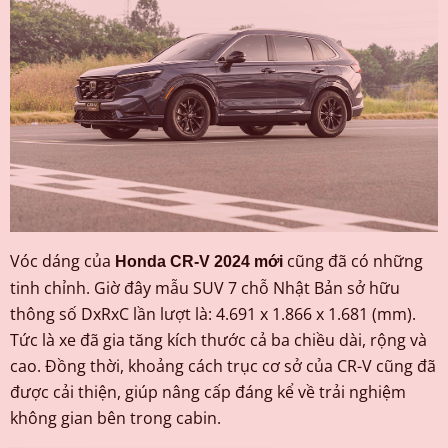
Vóc dáng của
cũng đã có những
Honda CR-V 2024 mới
tinh chỉnh. Giờ đây mẫu SUV 7 chỗ Nhật Bản sở hữu
thông số DxRxC lần lượt là: 4.691 x 1.866 x 1.681 (mm).
Tức là xe đã gia tăng kích thước cả ba chiều dài, rộng và
cao. Đồng thời, khoảng cách trục cơ sở của CR-V cũng đã
được cải thiện, giúp nâng cấp đáng kể về trải nghiệm
không gian bên trong cabin.