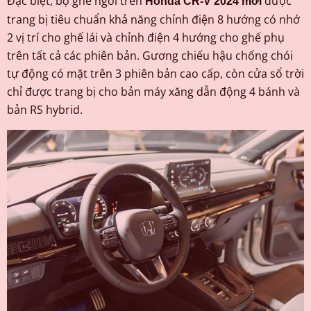
Đặc biệt, bộ ghế ngồi trên
được
Honda CR-V 2024 mới
trang bị tiêu chuẩn khả năng chỉnh điện 8 hướng có nhớ
2 vị trí cho ghế lái và chỉnh điện 4 hướng cho ghế phụ
trên tất cả các phiên bản. Gương chiếu hậu chống chói
tự động có mặt trên 3 phiên bản cao cấp, còn cửa sổ trời
chỉ được trang bị cho bản máy xăng dẫn động 4 bánh và
bản RS hybrid.