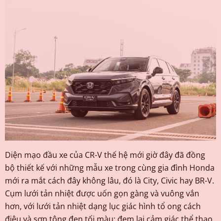
Diện mạo đầu xe của CR-V thế hệ mới giờ đây đã đồng
bộ thiết kế với những mẫu xe trong cùng gia đình Honda
mới ra mắt cách đây không lâu, đó là City, Civic hay BR-V.
Cụm lưới tản nhiệt được uốn gọn gàng và vuông vắn
hơn, với lưới tản nhiệt dạng lục giác hình tổ ong cách
điệu và sơn tông đen tối màu; đem lại cảm giác thể thao.