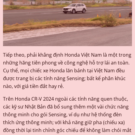
Tiếp theo, phải khẳng định Honda Việt Nam là một trong
những hãng tiên phong về công nghệ hỗ trợ lái an toàn.
Cụ thể, mọi chiếc xe Honda lăn bánh tại Việt Nam đều
được trang bị các tính năng Sensing; bất kể phân khúc
nào, với giá tiền đắt hay rẻ.
Trên Honda CR-V 2024 ngoài các tính năng quen thuộc,
các kỹ sư Nhật Bản đã bổ sung thêm một vài chức năng
thông minh cho gói Sensing, ví dụ như hệ thống đèn
thích ứng thông minh; với khả năng giữ pha (chiếu xa)
đồng thời lại tinh chỉnh góc chiếu để không làm chói mắt