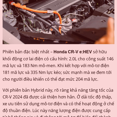
Phiên bản đặc biệt nhất –
sở hữu
Honda CR-V e:HEV
khối động cơ lai điện có cấu hình: 2.0L cho công suất 146
mã lực và 183 Nm mô-men. Khi kết hợp với mô-tơ điện
181 mã lực và 335 Nm lực kéo; sức mạnh mà xe đem tới
cho người điều khiển có thể đạt mức 204 mã lực.
Với phiên bản Hybrid này, rõ ràng khả năng tăng tốc của
CR-V 2024 đã được cải thiện hơn hẳn. Ở dải tốc độ thấp,
xe ưu tiên sử dụng mô-tơ điện và có thể hoạt động ở chế
độ thuần điện. Lúc này năng lượng điện được cung cấp