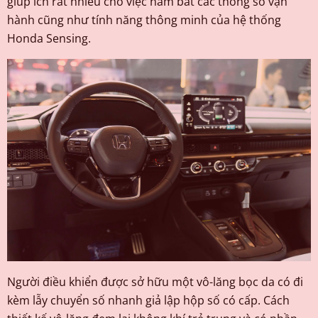
giúp ích rất nhiều cho việc nắm bắt các thông số vận
hành cũng như tính năng thông minh của hệ thống
Honda Sensing.
Người điều khiển được sở hữu một vô-lăng bọc da có đi
kèm lẫy chuyển số nhanh giả lập hộp số có cấp. Cách