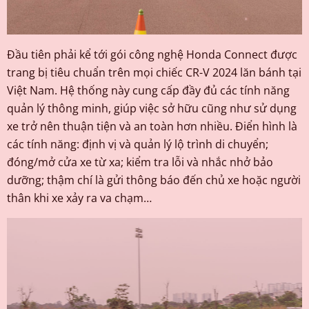
Đầu tiên phải kể tới gói công nghệ Honda Connect được
trang bị tiêu chuẩn trên mọi chiếc CR-V 2024 lăn bánh tại
Việt Nam. Hệ thống này cung cấp đầy đủ các tính năng
quản lý thông minh, giúp việc sở hữu cũng như sử dụng
xe trở nên thuận tiện và an toàn hơn nhiều. Điển hình là
các tính năng: định vị và quản lý lộ trình di chuyển;
đóng/mở cửa xe từ xa; kiểm tra lỗi và nhắc nhở bảo
dưỡng; thậm chí là gửi thông báo đến chủ xe hoặc người
thân khi xe xảy ra va chạm…