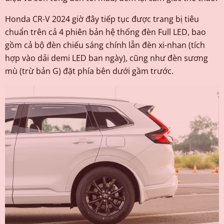
Honda CR-V 2024 giờ đây tiếp tục được trang bị tiêu
chuẩn trên cả 4 phiên bản hệ thống đèn Full LED, bao
gồm cả bộ đèn chiếu sáng chính lẫn đèn xi-nhan (tích
hợp vào dải demi LED ban ngày), cũng như đèn sương
mù (trừ bản G) đặt phía bên dưới gầm trước.