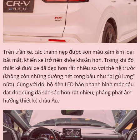
Trên trần xe, các thanh nẹp được sơn màu xám kim loại
bắt mắt, khiến xe trở nên khỏe khoắn hơn. Trong khi đó
thiết kế đuôi xe đã đẹp hơn rất nhiều so vơi thế hệ trước
(không còn những đường nét cong bầu như “bị gù lưng”
nữa). Cùng với đó, bộ đèn LED báo phanh hình móc câu
đặt dọc cũng đã sắc sảo hơn rất nhiều, phảng phất âm
hưởng thiết kế châu Âu.