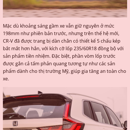
Mặc dù khoảng sáng gầm xe vẫn giữ nguyên ở mức
198mm như phiên bản trước, nhưng trên thế hệ mới,
CR-V đã được trang bị dàn chân có thiết kế 5 chấu kép
bắt mắt hơn hẳn, với kích cỡ lốp 235/60R18 đồng bộ với
sản phẩm tiền nhiệm. Đặc biệt, phần vòm lốp trước
được gắn cả tấm phản quang tương tự như các sản
phẩm dành cho thị trường Mỹ, giúp gia tăng an toàn cho
xe.