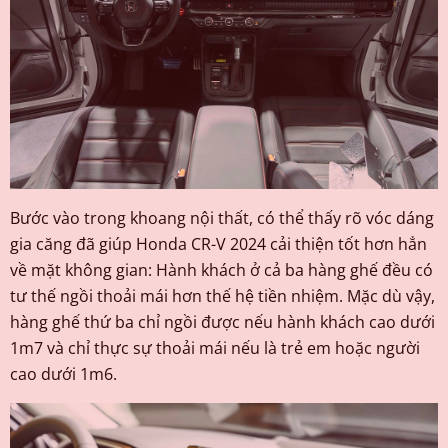
Bước vào trong khoang nội thất, có thể thấy rõ vóc dáng
gia căng đã giúp Honda CR-V 2024 cải thiện tốt hơn hẳn
về mặt không gian: Hành khách ở cả ba hàng ghế đều có
tư thế ngồi thoải mái hơn thế hệ tiền nhiệm. Mặc dù vậy,
hàng ghế thứ ba chỉ ngồi được nếu hành khách cao dưới
1m7 và chỉ thực sự thoải mái nếu là trẻ em hoặc người
cao dưới 1m6.