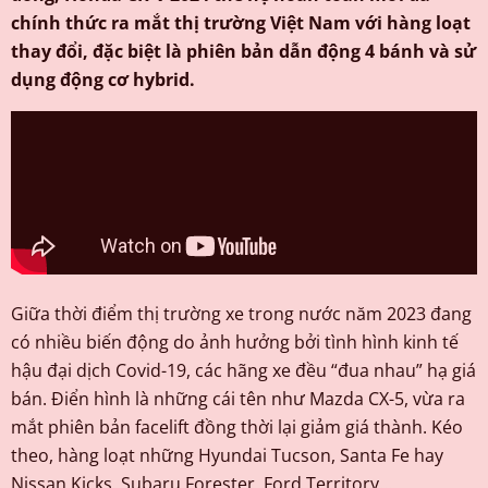
chính thức ra mắt thị trường Việt Nam với hàng loạt
thay đổi, đặc biệt là phiên bản dẫn động 4 bánh và sử
dụng động cơ hybrid.
Giữa thời điểm thị trường xe trong nước năm 2023 đang
có nhiều biến động do ảnh hưởng bởi tình hình kinh tế
hậu đại dịch Covid-19, các hãng xe đều “đua nhau” hạ giá
bán. Điển hình là những cái tên như Mazda CX-5, vừa ra
mắt phiên bản facelift đồng thời lại giảm giá thành. Kéo
theo, hàng loạt những Hyundai Tucson, Santa Fe hay
Nissan Kicks, Subaru Forester, Ford Territory…