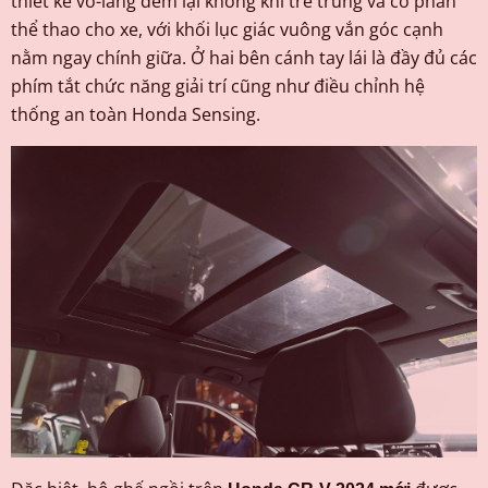
thiết kế vô-lăng đem lại không khí trẻ trung và có phần
thể thao cho xe, với khối lục giác vuông vắn góc cạnh
nằm ngay chính giữa. Ở hai bên cánh tay lái là đầy đủ các
phím tắt chức năng giải trí cũng như điều chỉnh hệ
thống an toàn Honda Sensing.