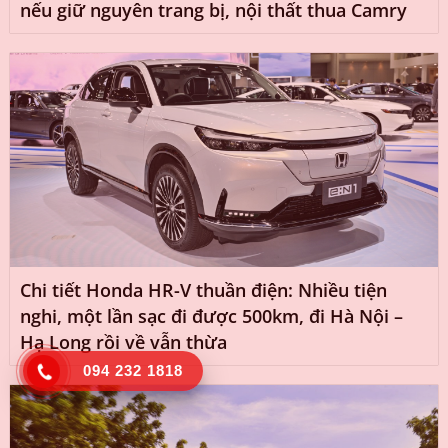
nếu giữ nguyên trang bị, nội thất thua Camry
Chi tiết Honda HR-V thuần điện: Nhiều tiện
nghi, một lần sạc đi được 500km, đi Hà Nội –
Hạ Long rồi về vẫn thừa
094 232 1818