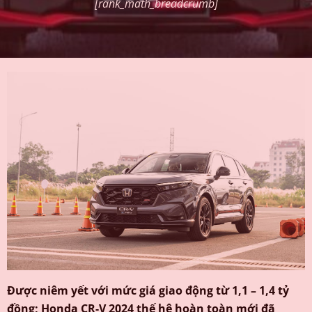
[rank_math_breadcrumb]
Được niêm yết với mức giá giao động từ 1,1 – 1,4 tỷ
đồng; Honda CR-V 2024 thế hệ hoàn toàn mới đã