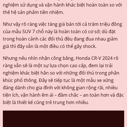
nghiệm sử dụng và vận hành khác biệt hoàn toàn so với
thế hệ sản phẩm tiền nhiệm.
Như vậy rõ ràng việc tăng giá bán tới cả trăm triệu đồng
của mẫu SUV 7 chỗ này là hoàn toàn có cơ sở; dù đặt
trong hoàn cảnh các đối thủ đều đang đua nhau giảm
giá thì đây vẫn là một điều có thể gây shock.
Nhưng nếu nhìn nhận công bằng, Honda CR-V 2024 rõ
ràng vẫn sẽ là một sự lựa chọn cao cấp, đem lại trải
nghiệm khác biệt hẳn so với những đối thủ trong phân
khúc phổ thông. Đây sẽ tiếp tục là một mẫu xe xứng
đáng dành cho gia đình với không gian rộng rãi, nhiều
tiện ích, vận hành êm ái – đầm chắc – an toàn hơn và đặc
biệt là thiết kế cũng trẻ trung hơn nhiều.