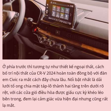
Ở phía trước thì tương tự như thiết kế ngoại thất, cách
bố trí nội thất của CR-V 2024 hoàn toàn đồng bộ với đàn
em Civic ra mắt cách đây chưa lâu. Nổi bật nhất là dải
lưới tổ ong chia mặt táp-lô thành hai tầng trên dưới rõ
rệt, với các cửa gió điều hòa được giấu cực kỳ khéo léo
bên trong, đem lại cảm giác vừa hiện đại nhưng cũng rất
lạ mắt.