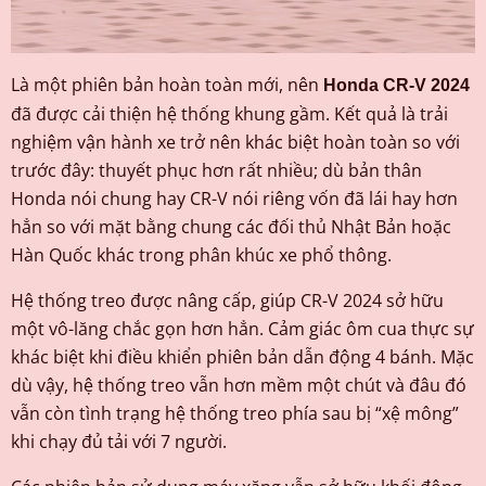
Là một phiên bản hoàn toàn mới, nên
Honda CR-V 2024
đã được cải thiện hệ thống khung gầm. Kết quả là trải
nghiệm vận hành xe trở nên khác biệt hoàn toàn so với
trước đây: thuyết phục hơn rất nhiều; dù bản thân
Honda nói chung hay CR-V nói riêng vốn đã lái hay hơn
hẳn so với mặt bằng chung các đối thủ Nhật Bản hoặc
Hàn Quốc khác trong phân khúc xe phổ thông.
Hệ thống treo được nâng cấp, giúp CR-V 2024 sở hữu
một vô-lăng chắc gọn hơn hẳn. Cảm giác ôm cua thực sự
khác biệt khi điều khiển phiên bản dẫn động 4 bánh. Mặc
dù vậy, hệ thống treo vẫn hơn mềm một chút và đâu đó
vẫn còn tình trạng hệ thống treo phía sau bị “xệ mông”
khi chạy đủ tải với 7 người.