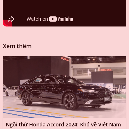
Xem thêm
Ngồi thử Honda Accord 2024: Khó về Việt Nam