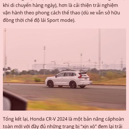
khi di chuyển hàng ngày), hơn là cải thiện trải nghiệm
vận hành theo phong cách thể thao (dù xe vẫn sở hữu
đồng thời chế độ lái Sport mode).
Tổng kết lại, Honda CR-V 2024 là một bản nâng cấphoàn
toàn mới với đầy đủ những trang bị “xịn xò” đem lại trải