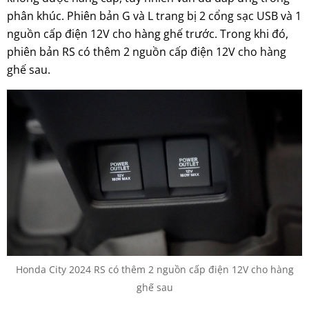
phân khúc. Phiên bản G và L trang bị 2 cổng sạc USB và 1
nguồn cấp điện 12V cho hàng ghế trước. Trong khi đó,
phiên bản RS có thêm 2 nguồn cấp điện 12V cho hàng
ghế sau.
Honda City 2024 RS có thêm 2 nguồn cấp điện 12V cho hàng
ghế sau