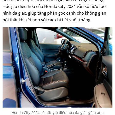
Hốc gió điều hòa của Honda City 2024 vẫn sở hữu tạo
hình đa giác, giúp tăng phần góc cạnh cho không gian
nội thất khi kết hợp với các chi tiết vuốt thẳng.
Honda City 2024 có hốc gió điều hòa đa giác góc cạnh