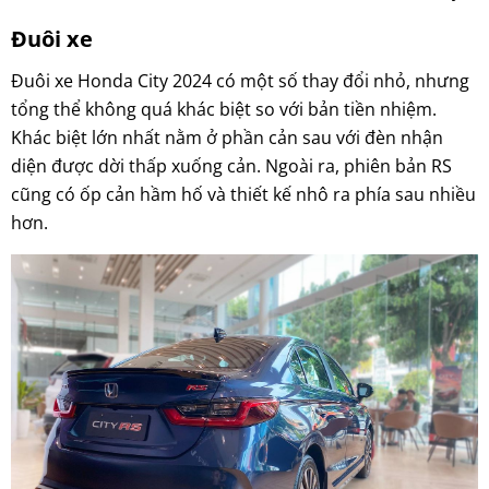
Đuôi xe
Đuôi xe Honda City 2024 có một số thay đổi nhỏ, nhưng
tổng thể không quá khác biệt so với bản tiền nhiệm.
Khác biệt lớn nhất nằm ở phần cản sau với đèn nhận
diện được dời thấp xuống cản. Ngoài ra, phiên bản RS
cũng có ốp cản hầm hố và thiết kế nhô ra phía sau nhiều
hơn.