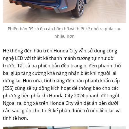
Phiên bản RS có ốp cản hầm hố và thiết kế nhô ra phía sau
nhiều hơn
Hệ thống đèn hậu trên Honda City vẫn sử dụng công
nghệ LED với thiết kế thanh mảnh tương tự như đời
trước. Tất cả ba phiên bản đều trang bị đèn phanh thứ
ba, giúp tăng cường khả năng nhận biết khi người lái
dừng lại. Hơn nữa, tính năng đèn báo phanh khẩn cấp
(ESS) cũng sẽ tự động kích hoạt để thông báo cho các
phương tiện phía khi Honda City 2024 phanh đột ngột.
Ngoài ra, ống xả trên Honda City vẫn đặt ẩn bên dưới
cản sau, giúp cho thiết kế phần đuôi trở nên liền lạc và
tinh tế hơn.