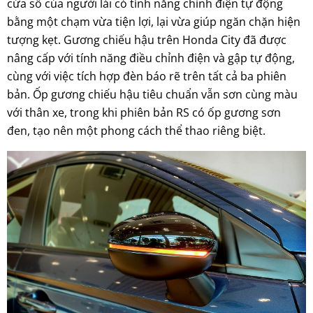
cửa sổ của người lái có tính năng chỉnh điện tự động
bằng một chạm vừa tiện lợi, lại vừa giúp ngăn chặn hiện
tượng kẹt. Gương chiếu hậu trên Honda City đã được
nâng cấp với tính năng điều chỉnh điện và gập tự động,
cùng với việc tích hợp đèn báo rẽ trên tất cả ba phiên
bản. Ốp gương chiếu hậu tiêu chuẩn vẫn sơn cùng màu
với thân xe, trong khi phiên bản RS có ốp gương sơn
đen, tạo nên một phong cách thể thao riêng biệt.