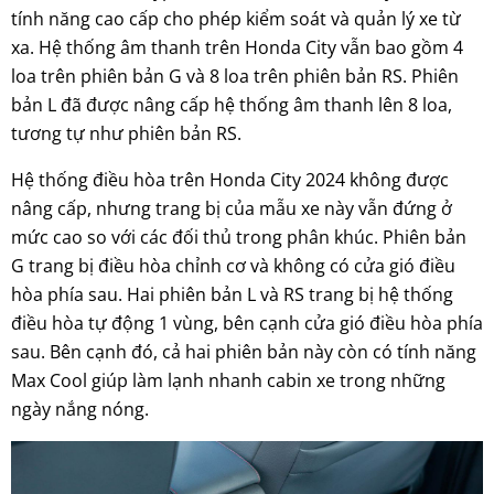
tính năng cao cấp cho phép kiểm soát và quản lý xe từ
xa. Hệ thống âm thanh trên Honda City vẫn bao gồm 4
loa trên phiên bản G và 8 loa trên phiên bản RS. Phiên
bản L đã được nâng cấp hệ thống âm thanh lên 8 loa,
tương tự như phiên bản RS.
Hệ thống điều hòa trên Honda City 2024 không được
nâng cấp, nhưng trang bị của mẫu xe này vẫn đứng ở
mức cao so với các đối thủ trong phân khúc. Phiên bản
G trang bị điều hòa chỉnh cơ và không có cửa gió điều
hòa phía sau. Hai phiên bản L và RS trang bị hệ thống
điều hòa tự động 1 vùng, bên cạnh cửa gió điều hòa phía
sau. Bên cạnh đó, cả hai phiên bản này còn có tính năng
Max Cool giúp làm lạnh nhanh cabin xe trong những
ngày nắng nóng.