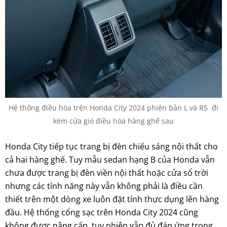
Hệ thống điều hòa trên Honda City 2024 phiên bản L và RS đi
kèm cửa gió điều hòa hàng ghế sau
Honda City tiếp tục trang bị đèn chiếu sáng nội thất cho
cả hai hàng ghế. Tuy mẫu sedan hạng B của Honda vẫn
chưa được trang bị đèn viền nội thất hoặc cửa sổ trời
nhưng các tính năng này vẫn không phải là điều cần
thiết trên một dòng xe luôn đặt tính thực dụng lên hàng
đầu. Hệ thống cổng sạc trên Honda City 2024 cũng
không được nâng cấp, tuy nhiên vẫn đủ đáp ứng trong