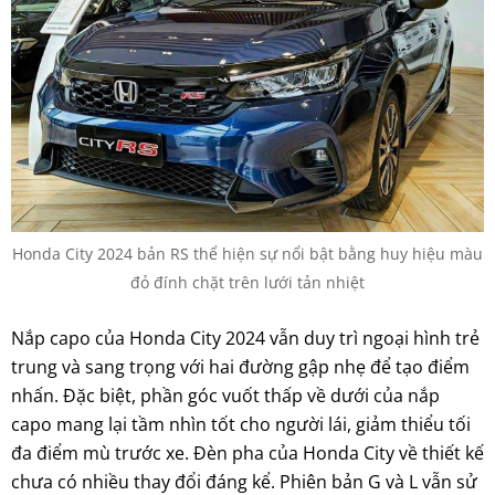
Honda City 2024 bản RS thể hiện sự nổi bật bằng huy hiệu màu
đỏ đính chặt trên lưới tản nhiệt
Nắp capo của Honda City 2024 vẫn duy trì ngoại hình trẻ
trung và sang trọng với hai đường gập nhẹ để tạo điểm
nhấn. Đặc biệt, phần góc vuốt thấp về dưới của nắp
capo mang lại tầm nhìn tốt cho người lái, giảm thiểu tối
đa điểm mù trước xe. Đèn pha của Honda City về thiết kế
chưa có nhiều thay đổi đáng kể. Phiên bản G và L vẫn sử