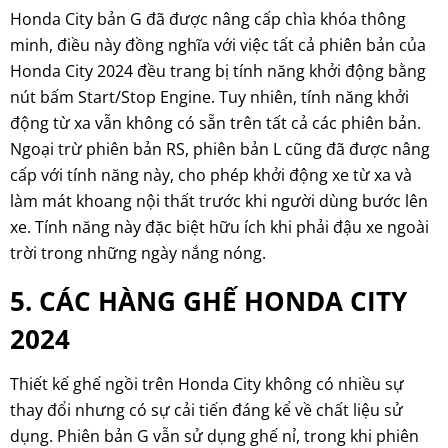
Honda City bản G đã được nâng cấp chìa khóa thông
minh, điều này đồng nghĩa với việc tất cả phiên bản của
Honda City 2024 đều trang bị tính năng khởi động bằng
nút bấm Start/Stop Engine. Tuy nhiên, tính năng khởi
động từ xa vẫn không có sẵn trên tất cả các phiên bản.
Ngoại trừ phiên bản RS, phiên bản L cũng đã được nâng
cấp với tính năng này, cho phép khởi động xe từ xa và
làm mát khoang nội thất trước khi người dùng bước lên
xe. Tính năng này đặc biệt hữu ích khi phải đậu xe ngoài
trời trong những ngày nắng nóng.
5. CÁC HÀNG GHẾ HONDA CITY
2024
Thiết kế ghế ngồi trên Honda City không có nhiều sự
thay đổi nhưng có sự cải tiến đáng kể về chất liệu sử
dụng. Phiên bản G vẫn sử dụng ghế nỉ, trong khi phiên