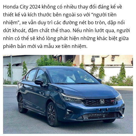
Honda City 2024 không có nhiều thay đổi đáng kể về
thiết kế và kích thước bên ngoài so với “người tiền
nhiệm”, xe vẫn duy trì các đường nét bo tròn, dập nổi
dứt khoát, đậm chất thể thao. Nếu nhìn lướt qua, người
nhìn có thể sẽ khó lòng phát hiện những khác biệt giữa
phiên bản mới và mẫu xe tiền nhiệm.