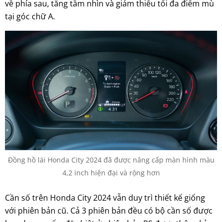
về phía sau, tăng tầm nhìn và giảm thiểu tối đa điểm mù
tại góc chữ A.
Đồng hồ lái Honda City 2024 đã được nâng cấp màn hình màu
4,2 inch hiện đại và rộng hơn
Cần số trên Honda City 2024 vẫn duy trì thiết kế giống
với phiên bản cũ. Cả 3 phiên bản đều có bộ cần số được