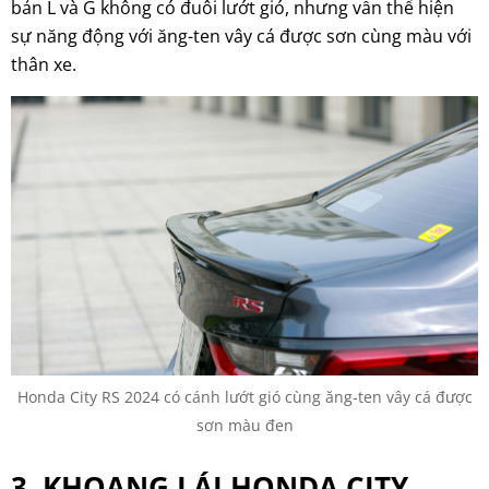
bản L và G không có đuôi lướt gió, nhưng vẫn thể hiện
sự năng động với ăng-ten vây cá được sơn cùng màu với
thân xe.
Honda City RS 2024 có cánh lướt gió cùng ăng-ten vây cá được
sơn màu đen
3. KHOANG LÁI HONDA CITY