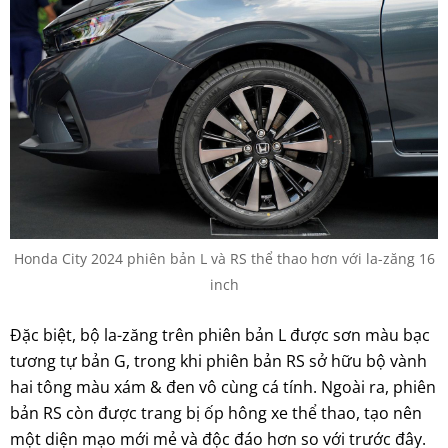
Honda City 2024 phiên bản L và RS thể thao hơn với la-zăng 16
inch
Đặc biệt, bộ la-zăng trên phiên bản L được sơn màu bạc
tương tự bản G, trong khi phiên bản RS sở hữu bộ vành
hai tông màu xám & đen vô cùng cá tính. Ngoài ra, phiên
bản RS còn được trang bị ốp hông xe thể thao, tạo nên
một diện mạo mới mẻ và độc đáo hơn so với trước đây.