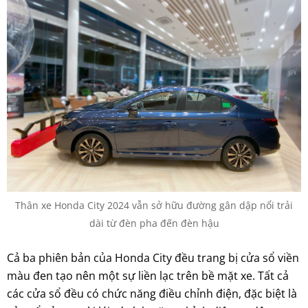
Thân xe Honda City 2024 vẫn sở hữu đường gân dập nổi trải
dài từ đèn pha đến đèn hậu
Cả ba phiên bản của Honda City đều trang bị cửa sổ viền
màu đen tạo nên một sự liền lạc trên bề mặt xe. Tất cả
các cửa sổ đều có chức năng điều chỉnh điện, đặc biệt là