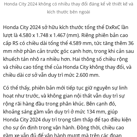
Honda City 2024 không có nhiều thay đổi đáng kể về thiết kế và
kích thước bên ngoài
Honda City 2024 sở hữu kích thước tổng thể DxRxC lần
lượt là 4.580 x 1.748 x 1.467 (mm). Riêng phiên bản cao
cấp RS có chiều dài tổng thể 4.589 mm, tức tăng thêm 36
mm nhờ phần cản trước góc cạnh hơn, trong khi cản sau
khuếch tán nhô ra nhiều hơn. Hai thông số chiều rộng
và chiều cao tổng thể của Honda City không thay đổi, và
chiều dài cơ sở vẫn duy trì mức 2.600 mm.
Có thể thấy, phiên bản mới tiếp tục giữ nguyên sự linh
hoạt như trước, và không gian nội thất vẫn duy trì sự
rộng rãi hàng đầu trong phân khúc. Bên cạnh đó,
khoảng sáng gầm vẫn duy trì ở mức 134 mm, giúp
Honda City 2024 duy trì trọng tâm thấp để tạo điều kiện
cho sự ổn định trong vận hành. Đồng thời, chiều cao
gầm xe vẫn đủ để vận hành mượt mà trên các đoạn