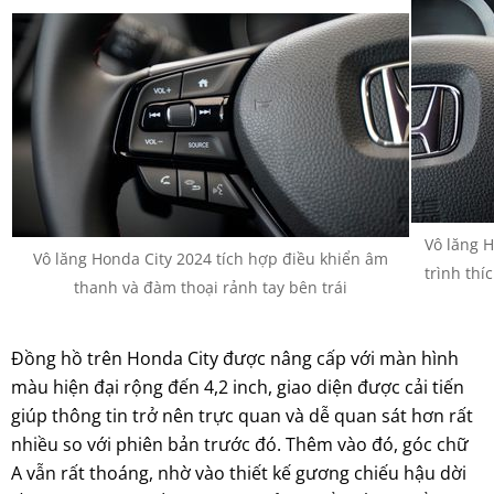
Vô lăng H
Vô lăng Honda City 2024 tích hợp điều khiển âm
trình thí
thanh và đàm thoại rảnh tay bên trái
Đồng hồ trên Honda City được nâng cấp với màn hình
màu hiện đại rộng đến 4,2 inch, giao diện được cải tiến
giúp thông tin trở nên trực quan và dễ quan sát hơn rất
nhiều so với phiên bản trước đó. Thêm vào đó, góc chữ
A vẫn rất thoáng, nhờ vào thiết kế gương chiếu hậu dời