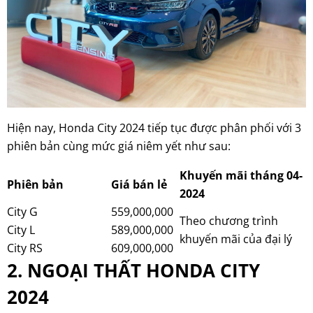
Hiện nay, Honda City 2024 tiếp tục được phân phối với 3
phiên bản cùng mức giá niêm yết như sau:
Khuyến mãi tháng 04-
Phiên bản
Giá bán lẻ
2024
City G
559,000,000
Theo chương trình
City L
589,000,000
khuyến mãi của đại lý
City RS
609,000,000
2. NGOẠI THẤT HONDA CITY
2024