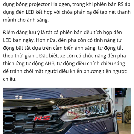
dụng bóng projector Halogen, trong khi phiên bản RS áp
dụng đèn LED kết hợp với chóa phản xạ để tạo nét thanh
mảnh cho ánh sáng.
Điểm đáng lưu ý là tất cả phiên bản đều tích hợp đèn
LED ban ngày. Hơn nữa, đèn pha còn có tính năng tự
động bật tắt dựa trên cảm biến ánh sáng, tự động tắt
theo thời gian… Đặc biệt, xe còn có chức năng đèn pha
thích ứng tự động AHB, tự động điều chỉnh chiều sáng
để tránh chói mắt người điều khiển phương tiện ngược
chiều.