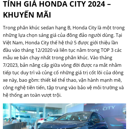
TÍNH GIÁ HONDA CITY 2024 –
KHUYẾN MÃI
Trong phân khúc sedan hạng B, Honda City là một trong
những lựa chọn sáng giá của đông đảo người dùng. Tại
Việt Nam, Honda City thế hệ thứ 5 được giới thiệu lần
đầu vào tháng 12/2020 và liên tục nằm trong TOP 3 các
mẫu xe bán chạy nhất trong phân khúc. Vào tháng
7/2023, bản nâng cấp giữa vòng đời được ra mắt nhằm
tiếp tục duy trì và củng cố những giá trị cốt lõi của dòng
xe này, bao gồm: thiết kế thể thao, vận hành mạnh mẽ,
công nghệ tiên tiến, tập trung vào bảo vệ môi trường và
hệ thống an toàn vượt trội.