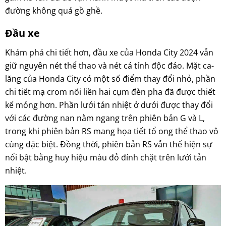
đường không quá gồ ghề.
Đầu xe
Khám phá chi tiết hơn, đầu xe của Honda City 2024 vẫn
giữ nguyên nét thể thao và nét cá tính độc đáo. Mặt ca-
lăng của Honda City có một số điểm thay đổi nhỏ, phần
chi tiết mạ crom nối liền hai cụm đèn pha đã được thiết
kế mỏng hơn. Phần lưới tản nhiệt ở dưới được thay đổi
với các đường nan nằm ngang trên phiên bản G và L,
trong khi phiên bản RS mang họa tiết tổ ong thể thao vô
cùng đặc biệt. Đồng thời, phiên bản RS vẫn thể hiện sự
nổi bật bằng huy hiệu màu đỏ đính chặt trên lưới tản
nhiệt.