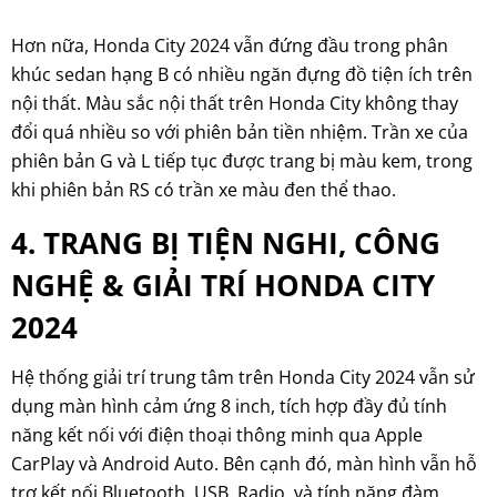
Hơn nữa, Honda City 2024 vẫn đứng đầu trong phân
khúc sedan hạng B có nhiều ngăn đựng đồ tiện ích trên
nội thất. Màu sắc nội thất trên Honda City không thay
đổi quá nhiều so với phiên bản tiền nhiệm. Trần xe của
phiên bản G và L tiếp tục được trang bị màu kem, trong
khi phiên bản RS có trần xe màu đen thể thao.
4. TRANG BỊ TIỆN NGHI, CÔNG
NGHỆ & GIẢI TRÍ HONDA CITY
2024
Hệ thống giải trí trung tâm trên Honda City 2024 vẫn sử
dụng màn hình cảm ứng 8 inch, tích hợp đầy đủ tính
năng kết nối với điện thoại thông minh qua Apple
CarPlay và Android Auto. Bên cạnh đó, màn hình vẫn hỗ
trợ kết nối Bluetooth, USB, Radio, và tính năng đàm