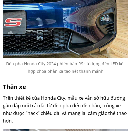
Đèn pha Honda City 2024 phiên bản RS sử dụng đèn LED kết
hợp chóa phản xạ tạo nét thanh mảnh
Thân xe
Trên thiết kế của Honda City, mẫu xe vẫn sở hữu đường
gân dập nổi trải dài từ đèn pha đến đèn hậu, trông xe
như được “hack” chiều dài và mang lại cảm giác thể thao
hơn.