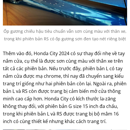
Ốp gương chiếu hậu tiêu chuẩn vẫn sơn cùng màu với thân xe,
trong khi phiên bản RS có ốp gương sơn đen tạo nét riêng biệt
Thêm vào đó, Honda City 2024 có sự thay đổi nhẹ về tay
nắm cửa, cụ thể là được sơn cùng màu với thân xe trên
tất cả các phiên bản. Nếu trước đây, phiên bản L có tay
nắm cửa được mạ chrome, thì nay đã chuyển sang kiểu
trang trí giống như hai phiên bản còn lại. Ngoài ra, phiên
bản L và RS còn được trang bị cảm biến mở cửa thông
minh cao cấp hơn. Honda City có kích thước la-zăng
không thay đổi, với phiên bản G size 15 inch đa chấu,
trong khi phiên bản L và RS được trang bị bộ mâm 16
inch có cùng thiết kế nhưng khác cách trang trí.