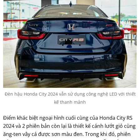
Đèn hậu Honda City 2024 vẫn sử dụng công nghệ LED với thiết
kế thanh mảnh
Điểm khác biệt ngoại hình cuối cùng của Honda City RS
2024 và 2 phiên bản còn lại là thiết kế cánh lướt gió cùng
ăng-ten vây cá được sơn màu đen. Trong khi đó, phiên