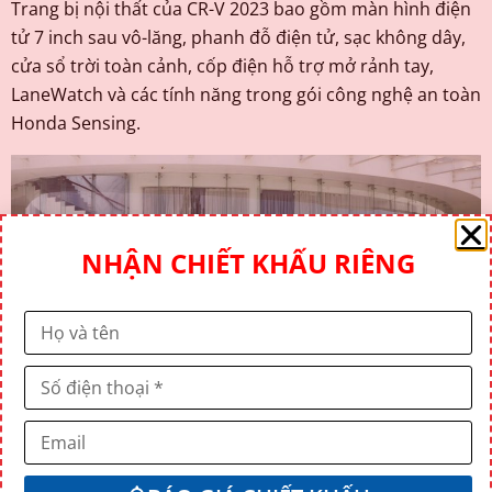
Trang bị nội thất của CR-V 2023 bao gồm màn hình điện
tử 7 inch sau vô-lăng, phanh đỗ điện tử, sạc không dây,
cửa sổ trời toàn cảnh, cốp điện hỗ trợ mở rảnh tay,
LaneWatch và các tính năng trong gói công nghệ an toàn
Honda Sensing.
NHẬN CHIẾT KHẤU RIÊNG