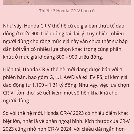
Thiết kế Honda CR-V bản cũ
Như vậy, Honda CR-V thế hệ cũ có giá bán thực tế dao
động ở mức 900 triệu đồng tại đại lý. Tuy nhiên, nhiều
người dùng cho rằng mức giá này vẫn chưa thật sự hấp
dẫn bởi vẫn có nhiều lựa chọn khác trong cùng phân
khúc ở mức giá khoảng 800 – 900 triệu đồng.
Hiện tại, Honda CR-V thế hệ mới đang được bán với 4
phiên bản, bao gồm G, L, L AWD và e:HEV RS, đi kèm giá
dao động từ 1,109 – 1,31 tỷ đồng. Như vậy, việc lựa chọn
CR-V “tồn kho” sẽ tiết kiệm một số tiền kha khá cho
người dùng.
So với thế hệ mới,
có nhiều điểm khác
Honda CR-V 2023
biệt lớn, nhất là về phần ngoại hình. Kích thước của CR-V
2023 cũng nhỏ hơn
, với chiều dài ngắn hơn
CR-V 2024