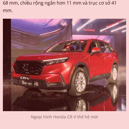
68 mm, chiều rộng ngắn hơn 11 mm và trục cơ sở 41
mm.
Ngoại hình Honda CR-V thế hệ mới