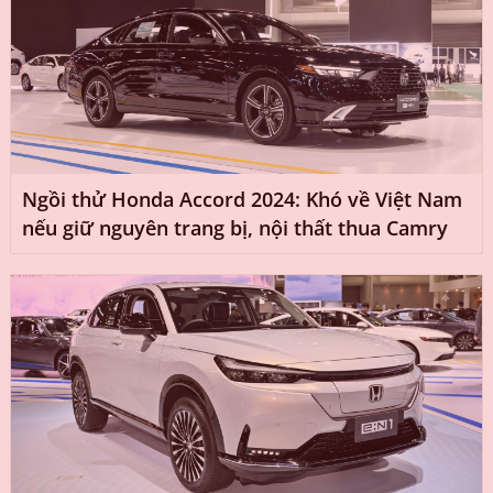
Ngồi thử Honda Accord 2024: Khó về Việt Nam
nếu giữ nguyên trang bị, nội thất thua Camry