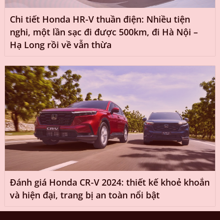
Chi tiết Honda HR-V thuần điện: Nhiều tiện
nghi, một lần sạc đi được 500km, đi Hà Nội –
Hạ Long rồi về vẫn thừa
Đánh giá Honda CR-V 2024: thiết kế khoẻ khoắn
và hiện đại, trang bị an toàn nổi bật